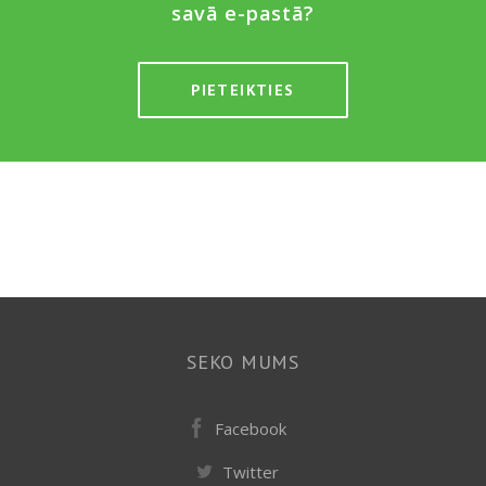
savā e-pastā?
PIETEIKTIES
SEKO MUMS
Facebook
Twitter