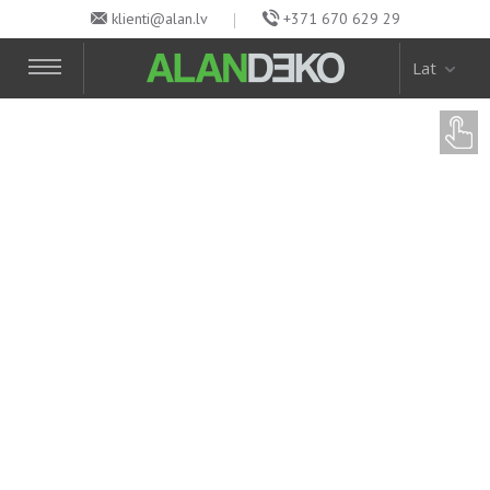
klienti@alan.lv
+371 670 629 29
Lat