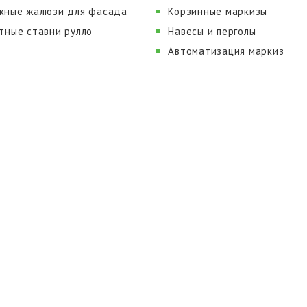
жные жалюзи для фасада
Корзинные маркизы
тные ставни рулло
Навесы и перголы
Автоматизация маркиз