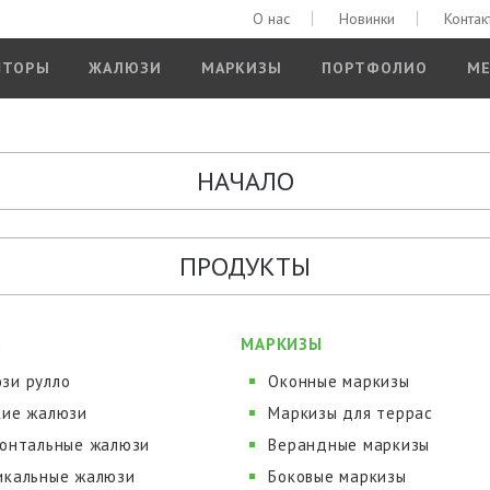
О нас
Новинки
Контак
ШТОРЫ
ЖАЛЮЗИ
МАРКИЗЫ
ПОРТФОЛИО
МЕ
НАЧАЛО
ПРОДУКТЫ
И
МАРКИЗЫ
зи рулло
Оконные маркизы
кие жалюзи
Маркизы для террас
зонтальные жалюзи
Верандные маркизы
икальные жалюзи
Боковые маркизы