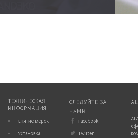
ТЕХНИЧЕСКАЯ
СЛЕДУЙТЕ ЗА
A
ИНФОРМАЦИЯ
НАМИ
AL
Facebook
ы
Снятие мерок
оф
Twitter
Установка
ко