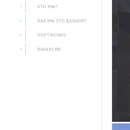
КТО МЫ?
КАК МЫ ЭТО ДЕЛАЕМ?
ПОРТФОЛИО
ВАКАНСИИ