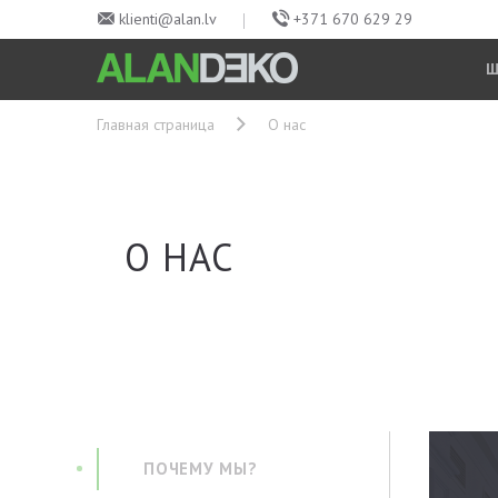
klienti@alan.lv
+371 670 629 29
Главная страница
О нас
О НАС
ПОЧЕМУ МЫ?