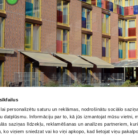
рассылка
 2017 ALANDEKO ЖАЛЮЗИ И ШТОРЫ. ВСЕ ПРАВА ЗАЩИЩЕ
sīkfailus
lai personalizētu saturu un reklāmas, nodrošinātu sociālo saziņa
u datplūsmu. Informāciju par to, kā jūs izmantojat mūsu vietni, 
ās saziņas līdzekļu, reklamēšanas un analīzes partneriem, kuri
u, ko viņiem sniedzat vai ko viņi apkopo, kad lietojat viņu pakal