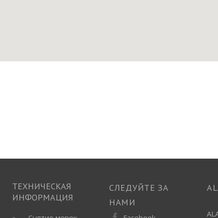
ТЕХНИЧЕСКАЯ
СЛЕДУЙТЕ ЗА
A
ИНФОРМАЦИЯ
НАМИ
AL
Facebook
ы
Снятие мерок