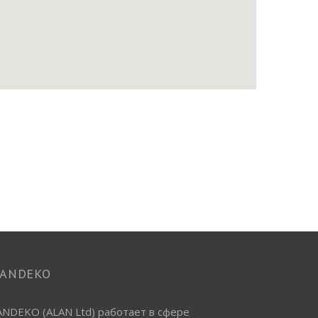
LANDEKO
ANDEKO (ALAN Ltd) работает в сфере