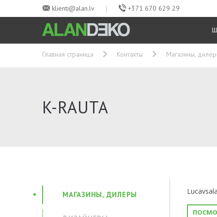
klienti@alan.lv
+371 670 629 29
Главная страница
Контакты
Магазины, диле
K-RAUTA
Lucavsala
МАГАЗИНЫ, ДИЛЕРЫ
ПОСМО