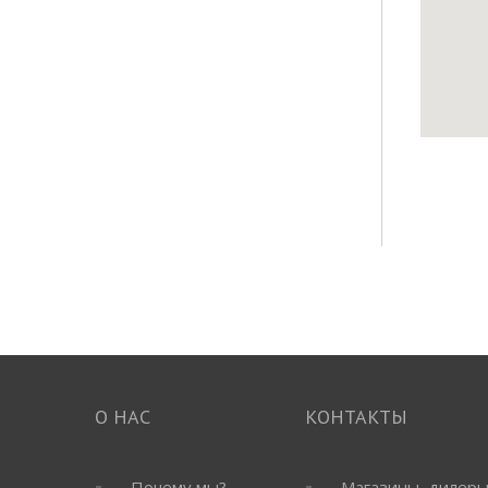
О НАС
КОНТАКТЫ
Почему мы?
Магазины, дилер