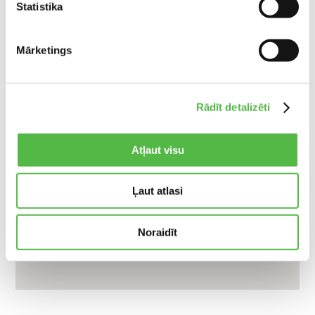
Statistika
Mārketings
Rādīt detalizēti
Atļaut visu
Ļaut atlasi
Noraidīt