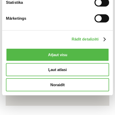
Statistika
Mārketings
Rādīt detalizēti
Atļaut visu
Ļaut atlasi
Noraidīt