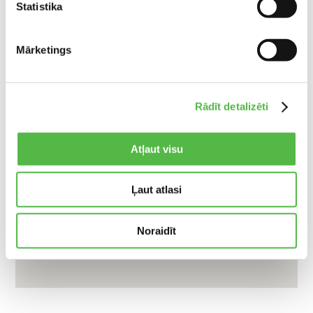
Statistika
Mārketings
Rādīt detalizēti
Atļaut visu
Ļaut atlasi
Noraidīt