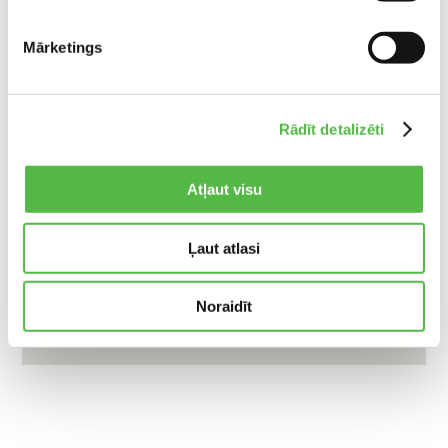
Mārketings
Rādīt detalizēti
Atļaut visu
Ļaut atlasi
Noraidīt