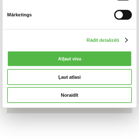
Mārketings
Rādīt detalizēti
Atļaut visu
Ļaut atlasi
Noraidīt