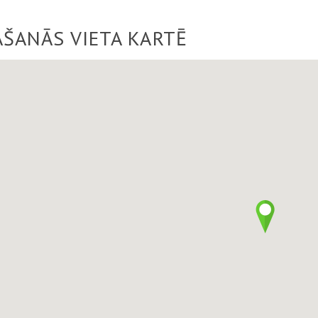
AŠANĀS VIETA KARTĒ