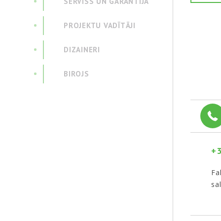
SERVISS UN GARANTIJA
PROJEKTU VADĪTĀJI
DIZAINERI
BIROJS
+3
Fa
sa