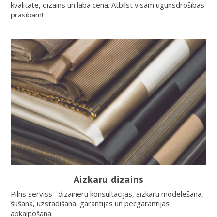
kvalitāte, dizains un laba cena. Atbilst visām ugunsdrošības
prasībām!
Aizkaru dizains
Pilns serviss– dizaineru konsultācijas, aizkaru modelēšana,
šūšana, uzstādīšana, garantijas un pēcgarantijas
apkalpošana.