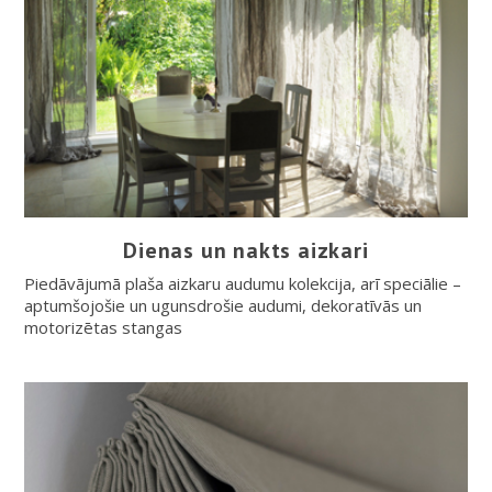
Dienas un nakts aizkari
Piedāvājumā plaša aizkaru audumu kolekcija, arī speciālie –
aptumšojošie un ugunsdrošie audumi, dekoratīvās un
motorizētas stangas