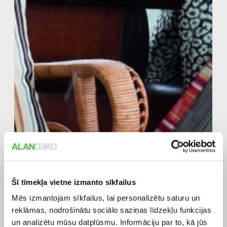
Šī tīmekļa vietne izmanto sīkfailus
Mēs izmantojam sīkfailus, lai personalizētu saturu un
reklāmas, nodrošinātu sociālo saziņas līdzekļu funkcijas
un analizētu mūsu datplūsmu. Informāciju par to, kā jūs