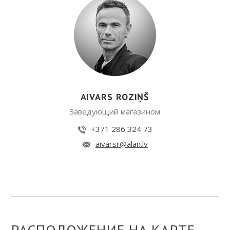
AIVARS ROZIŅŠ
Заведующий магазином
+371 286 324 73
aivarsr@alan.lv
РАСПОЛОЖЕНИЕ НА КАРТЕ