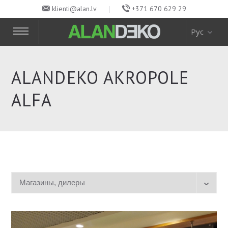
klienti@alan.lv
+371 670 629 29
Рус
ALANDEKO AKROPOLE
ALFA