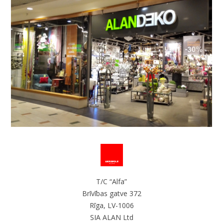
T/C “Alfa”
Brīvības gatve 372
Rīga, LV-1006
SIA ALAN Ltd