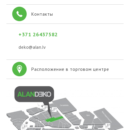
Контакты
+371 26437582
deko@alan.lv
Расположение в торговом центре