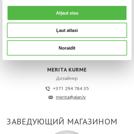
Atļaut visu
Ļaut atlasi
Noraidīt
MERITA KURME
Дизайнер
+371 294 784 35
merita@alan.lv
ЗАВЕДУЮЩИЙ МАГАЗИНОМ