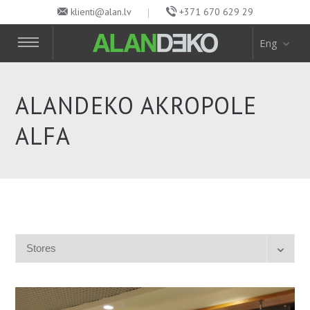
klienti@alan.lv
+371 670 629 29
Eng
ALANDEKO AKROPOLE
ALFA