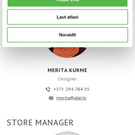
Ļaut atlasi
Noraidīt
MERITA KURME
Designer
+371 294 784 35
merita@alan.lv
STORE MANAGER