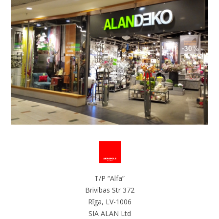
T/P “Alfa”
Brīvības Str 372
Rīga, LV-1006
SIA ALAN Ltd