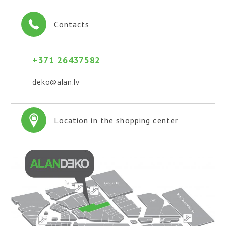
Contacts
+371 26437582
deko@alan.lv
Location in the shopping center