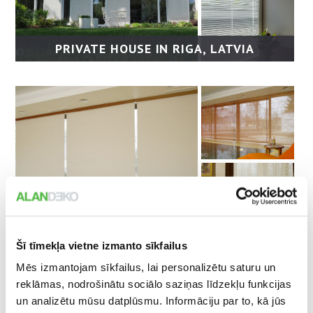
PRIVATE HOUSE IN RIGA, LATVIA
PRIVATE HOUSE IN JŪRMALA CITY, LATVIA
Šī tīmekļa vietne izmanto sīkfailus
Mēs izmantojam sīkfailus, lai personalizētu saturu un
reklāmas, nodrošinātu sociālo saziņas līdzekļu funkcijas
un analizētu mūsu datplūsmu. Informāciju par to, kā jūs