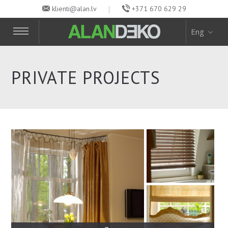
klienti@alan.lv
+371 670 629 29
Eng
PRIVATE PROJECTS