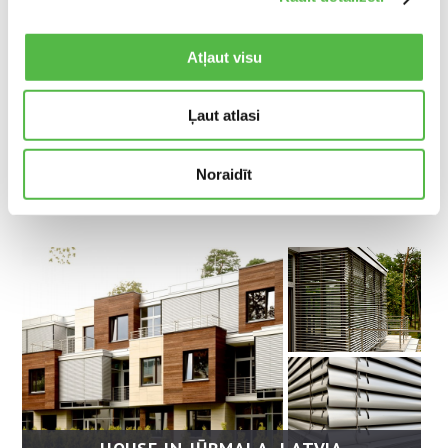
Atļaut visu
Ļaut atlasi
Noraidīt
PRIVATE HOUSE IN MEŽAPARKS, LATVIA