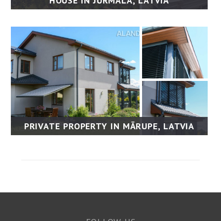
HOUSE IN JŪRMALA, LATVIA
PRIVATE PROPERTY IN MĀRUPE, LATVIA