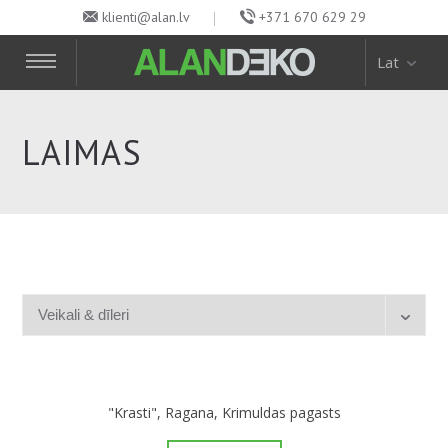
klienti@alan.lv
+371 670 629 29
Lat
LAIMAS
"Krasti", Ragana, Krimuldas pagasts