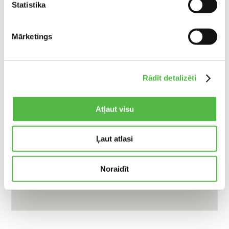
Statistika
Mārketings
Rādīt detalizēti
Atļaut visu
Ļaut atlasi
Noraidīt