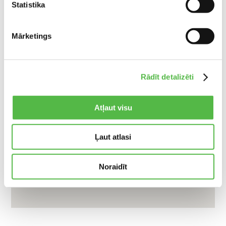
Statistika
Mārketings
Rādīt detalizēti
Atļaut visu
Ļaut atlasi
Noraidīt