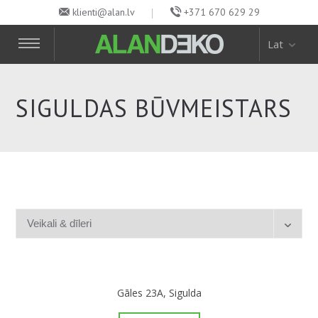
klienti@alan.lv
+371 670 629 29
Lat
SIGULDAS BŪVMEISTARS
Gāles 23A, Sigulda